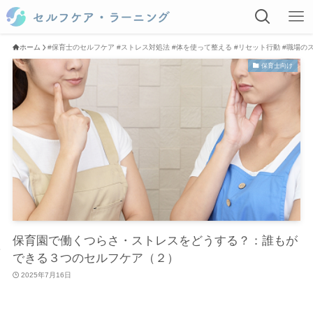
ホーム
#保育士のセルフケア #ストレス対処法 #体を使って整える #リセット行動 #職場の
保育士向け
保育園で働くつらさ・ストレスをどうする？：誰もが
できる３つのセルフケア（２）
2025年7月16日