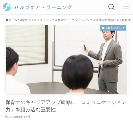
ホーム
#保育士 #キャリアアップ研修 #コミュニケーション力 #保育所保育指針 #人材育成
研修担当者向け
保育士のキャリアアップ研修に「コミュニケーション
力」を組み込む重要性
2025年8月16日