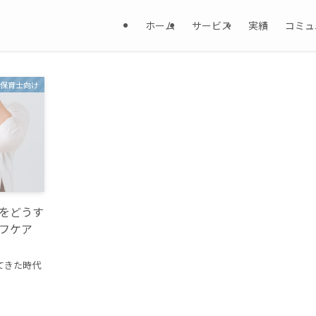
ホーム
サービス
実績
コミュ
保育士向け
をどうす
フケア
てきた時代