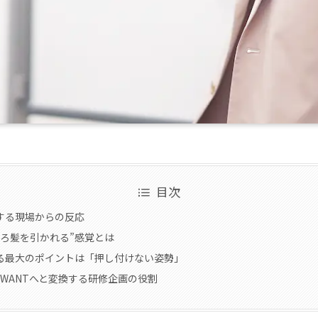
目次
する現場からの反応
後ろ髪を引かれる”感覚とは
る最大のポイントは「押し付けない姿勢」
D・WANTへと変換する研修企画の役割