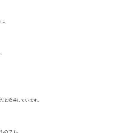
は、
、
だと痛感しています。
ものです。