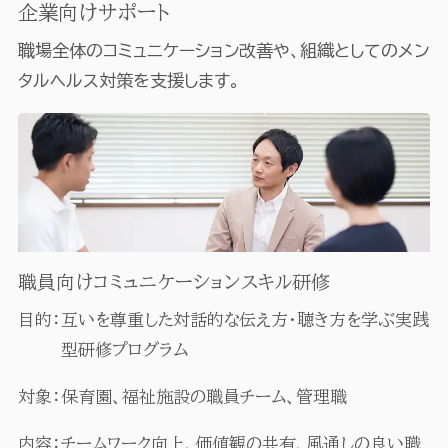
企業向けサポート
職場全体のコミュニケーション改善や、組織としてのメン
タルヘルス対策を支援します。
職員向けコミュニケーションスキル研修
目的：
互いを尊重した対話的な伝え方・聴き方を学ぶ実践
型研修プログラム
対象：
保育園、福祉施設の職員チーム、管理職
内容：
チームワーク向上、価値観の共有、風通しの良い職