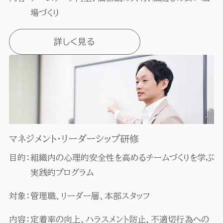
場づくり
詳しく見る
マネジメント・リーダーシップ研修
目的：
組織内の心理的安全性を高めるチームづくりを学ぶ
実践的プログラム
対象：
管理職、リーダー層、本部スタッフ
内容：
定着率の向上、ハラスメント防止、不適切行為への