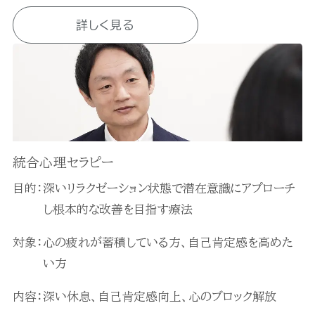
詳しく見る
統合心理セラピー
目的：
深いリラクゼーション状態で潜在意識にアプローチ
し根本的な改善を目指す療法
対象：
心の疲れが蓄積している方、自己肯定感を高めた
い方
内容：
深い休息、自己肯定感向上、心のブロック解放